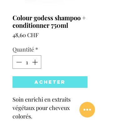
Colour godess shampoo +
conditionner 750ml
Prix
48,60 CHF
Quantité
*
Acheter
Soin enrichi en extraits
végétaux pour cheveux
colorés.
Conditions de retour