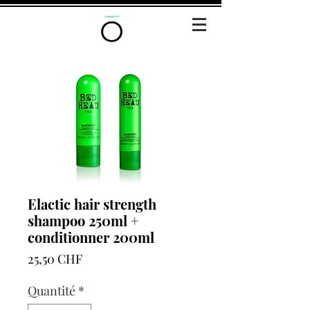
Elactic hair strength
shampoo 250ml +
conditionner 200ml
Prix
25,50 CHF
Quantité
*