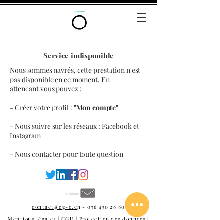
Service indisponible
Nous sommes navrés, cette prestation n'est
pas disponible en ce moment. En
attendant vous pouvez :
- Créer votre profil :
"Mon compte"
- Nous suivre sur les réseaux : Facebook et
Instagram
- Nous contacter pour toute question
contact@eg-o.c
h -
076 450 28 80
Mentions légales
|
CGU
|
Protection des données
|